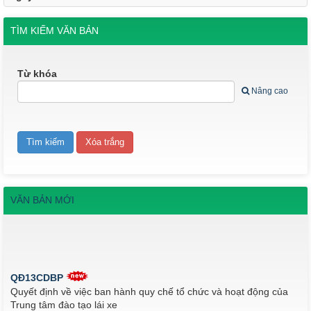
TÌM KIẾM VĂN BẢN
Từ khóa
Nâng cao
VĂN BẢN MỚI
QĐ13CDBP
Quyết định về việc ban hành quy chế tổ chức và hoạt động của
Trung tâm đào tạo lái xe