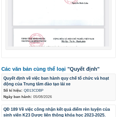
Các văn bản cùng thể loại
"Quyết định"
Quyết định về việc ban hành quy chế tổ chức và hoạt
động của Trung tâm đào tạo lái xe
Số kí hiệu:
QĐ13CDBP
Ngày ban hành:
05/08/2026
QĐ 189 Về việc công nhận kết quả điểm rèn luyện của
sinh viên K23 Dược liên thông khóa học 2023-2025.