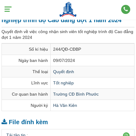
Quyết định về việc công nhận sinh viên tốt
nghiệp trình độ Cao đẳng đợt 1 năm 2024
Quyết định về việc công nhận sinh viên tốt nghiệp trình độ Cao đẳng
đợt 1 năm 2024
Số kí hiệu
244/QĐ-CĐBP
Ngày ban hành
09/07/2024
Thể loại
Quyết định
Lĩnh vực
Tốt nghiệp
Cơ quan ban hành
Trường CĐ Bình Phước
Người ký
Hà Văn Kiên
File đính kèm
Tải tập tin :