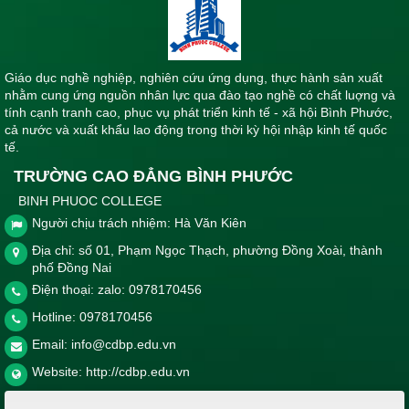
Giáo dục nghề nghiệp, nghiên cứu ứng dụng, thực hành sản xuất
nhằm cung ứng nguồn nhân lực qua đào tạo nghề có chất luợng và
tính cạnh tranh cao, phục vụ phát triển kinh tế - xã hội Bình Phước,
cả nước và xuất khẩu lao động trong thời kỳ hội nhập kinh tế quốc
tế.
TRƯỜNG CAO ĐẲNG BÌNH PHƯỚC
BINH PHUOC COLLEGE
Người chịu trách nhiệm: Hà Văn Kiên
Địa chỉ: số 01, Phạm Ngọc Thạch, phường Đồng Xoài, thành
phố Đồng Nai
Điện thoại: zalo: 0978170456
Hotline:
0978170456
Email:
info@cdbp.edu.vn
Website:
http://cdbp.edu.vn