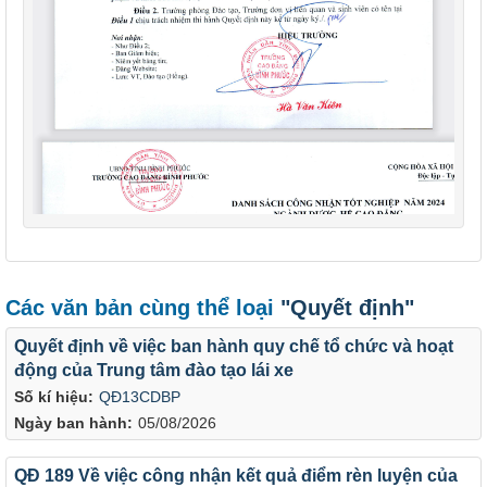
Các văn bản cùng thể loại
"Quyết định"
Quyết định về việc ban hành quy chế tổ chức và hoạt
động của Trung tâm đào tạo lái xe
Số kí hiệu:
QĐ13CDBP
Ngày ban hành:
05/08/2026
QĐ 189 Về việc công nhận kết quả điểm rèn luyện của