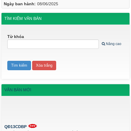
Ngày ban hành:
08/06/2025
TÌM KIẾM VĂN BẢN
Từ khóa
Nâng cao
VĂN BẢN MỚI
QĐ13CDBP
Quyết định về việc ban hành quy chế tổ chức và hoạt động của