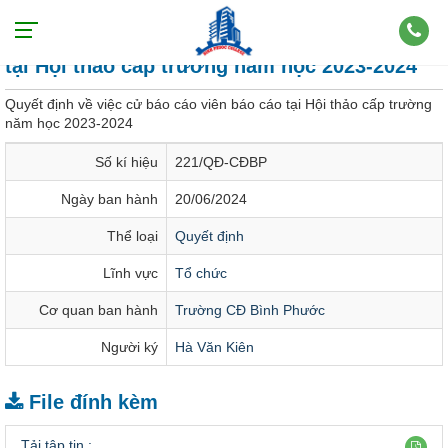
Quyết định về việc cử báo cáo viên báo cáo
tại Hội thảo cấp trường năm học 2023-2024
Quyết định về việc cử báo cáo viên báo cáo tại Hội thảo cấp trường
năm học 2023-2024
Số kí hiệu
221/QĐ-CĐBP
Ngày ban hành
20/06/2024
Thể loại
Quyết định
Lĩnh vực
Tổ chức
Cơ quan ban hành
Trường CĐ Bình Phước
Người ký
Hà Văn Kiên
File đính kèm
Tải tập tin :