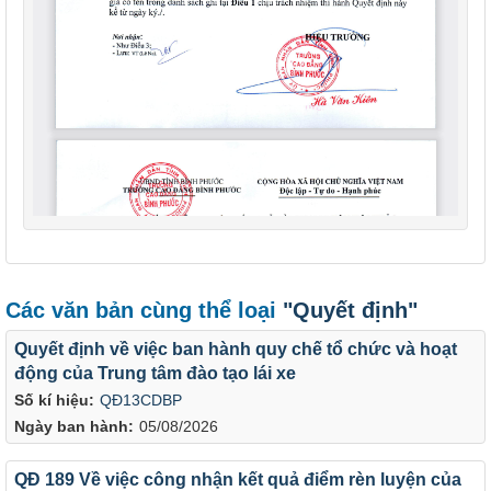
Các văn bản cùng thể loại
"Quyết định"
Quyết định về việc ban hành quy chế tổ chức và hoạt
động của Trung tâm đào tạo lái xe
Số kí hiệu:
QĐ13CDBP
Ngày ban hành:
05/08/2026
QĐ 189 Về việc công nhận kết quả điểm rèn luyện của