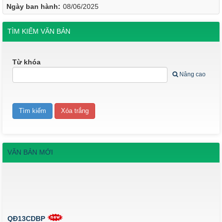
Ngày ban hành:
08/06/2025
TÌM KIẾM VĂN BẢN
Từ khóa
Nâng cao
VĂN BẢN MỚI
QĐ13CDBP