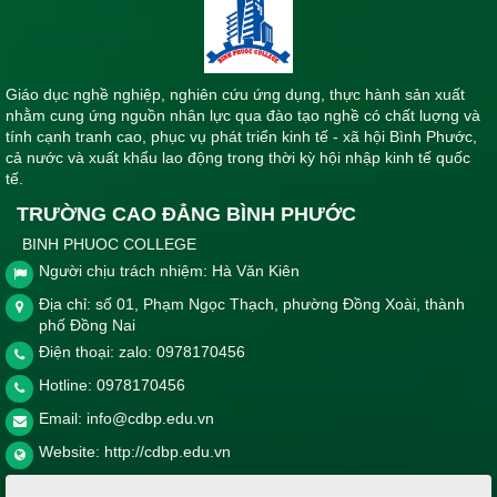
Giáo dục nghề nghiệp, nghiên cứu ứng dụng, thực hành sản xuất
nhằm cung ứng nguồn nhân lực qua đào tạo nghề có chất luợng và
tính cạnh tranh cao, phục vụ phát triển kinh tế - xã hội Bình Phước,
cả nước và xuất khẩu lao động trong thời kỳ hội nhập kinh tế quốc
tế.
TRƯỜNG CAO ĐẲNG BÌNH PHƯỚC
BINH PHUOC COLLEGE
Người chịu trách nhiệm: Hà Văn Kiên
Địa chỉ: số 01, Phạm Ngọc Thạch, phường Đồng Xoài, thành
phố Đồng Nai
Điện thoại: zalo: 0978170456
Hotline:
0978170456
Email:
info@cdbp.edu.vn
Website:
http://cdbp.edu.vn