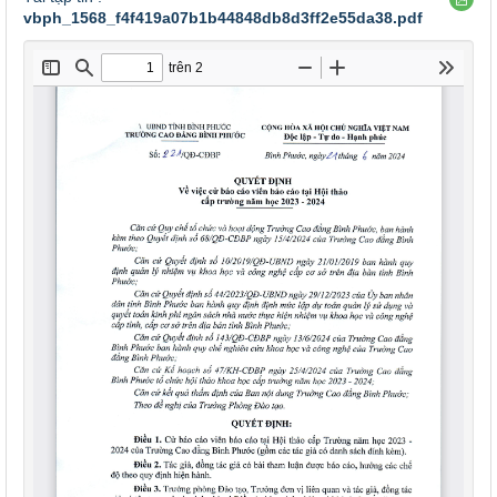
vbph_1568_f4f419a07b1b44848db8d3ff2e55da38.pdf