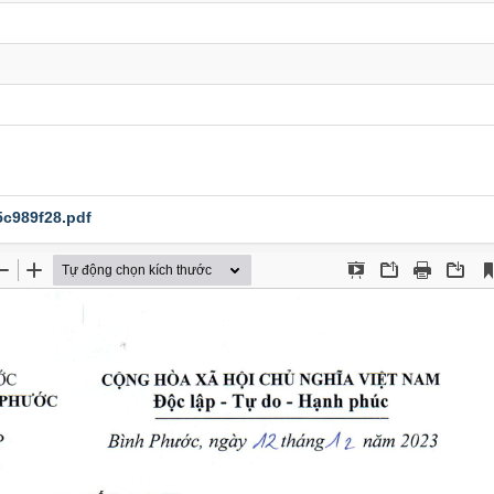
c989f28.pdf