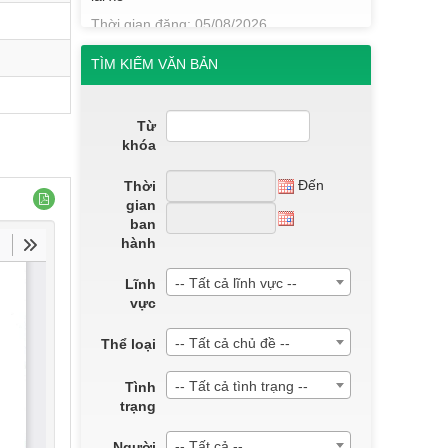
Thời gian đăng: 05/08/2026
lượt xem: 14 | lượt tải:10
TÌM KIẾM VĂN BẢN
QĐ184/2025
QĐ 184 Về việc công nhận kết quả điểm
rèn luyện của sinh viên K22, khối Sư
Từ
phạm và Y- Dược học kỳ I, năm học 2024-
khóa
2025.
Thời gian đăng: 09/06/2025
Đến
Thời
lượt xem: 645 | lượt tải:265
gian
ban
QĐ185/2025
hành
QĐ 185 Về việc công nhận kết quả điểm
rèn luyện của sinh viên K22, khối Sư
-- Tất cả lĩnh vực --
Lĩnh
phạm và Y- Dược học kỳ II, năm học
vực
2024-2025.
Thời gian đăng: 09/06/2025
-- Tất cả chủ đề --
Thể loại
lượt xem: 638 | lượt tải:293
-- Tất cả tình trạng --
Tình
QĐ 186/2025
trạng
QĐ186 Về việc công nhận kết quả điểm
rèn luyện của sinh viên K22, khối Sư
-- Tất cả --
Người