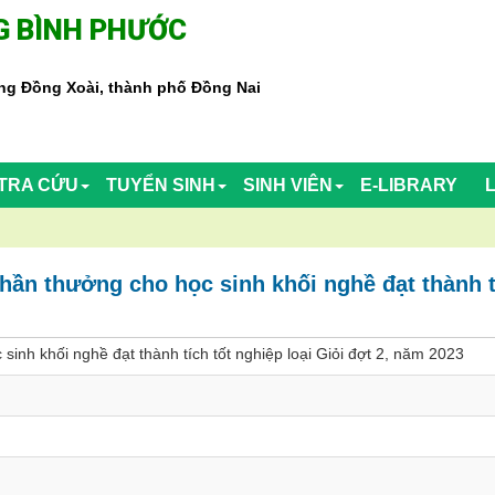
 BÌNH PHƯỚC
g Đồng Xoài, thành phố Đồng Nai
TRA CỨU
TUYỂN SINH
SINH VIÊN
E-LIBRARY
phần thưởng cho học sinh khối nghề đạt thành t
sinh khối nghề đạt thành tích tốt nghiệp loại Giỏi đợt 2, năm 2023