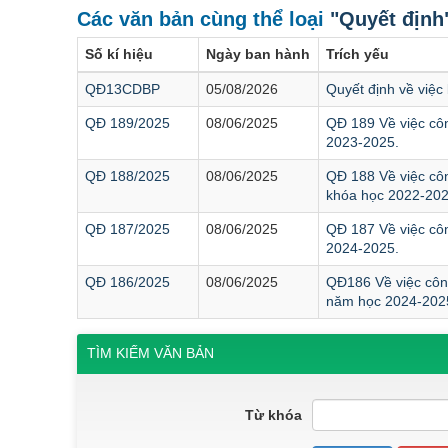
Các văn bản cùng thể loại
"Quyết định
Số kí hiệu
Ngày ban hành
Trích yếu
QĐ13CDBP
05/08/2026
Quyết định về việc
QĐ 189/2025
08/06/2025
QĐ 189 Về việc côn
2023-2025.
QĐ 188/2025
08/06/2025
QĐ 188 Về việc côn
khóa học 2022-202
QĐ 187/2025
08/06/2025
QĐ 187 Về việc côn
2024-2025.
QĐ 186/2025
08/06/2025
QĐ186 Về việc công
năm học 2024-202
TÌM KIẾM VĂN BẢN
Từ khóa