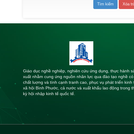
Giáo dục nghề nghiệp, nghiên cứu ứng dụng, thực hành s
xuất nhằm cung ứng nguồn nhân lực qua đào tạo nghề có
chất luợng và tính cạnh tranh cao, phục vụ phát triển kinh 
xã hội Bình Phước, cả nước và xuất khẩu lao động trong t
kỳ hội nhập kinh tế quốc tế.