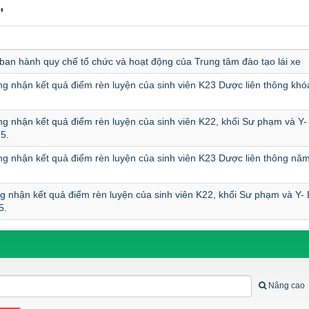
"
 ban hành quy chế tổ chức và hoạt động của Trung tâm đào tạo lái xe
g nhận kết quả điểm rèn luyện của sinh viên K23 Dược liên thông khó
g nhận kết quả điểm rèn luyện của sinh viên K22, khối Sư phạm và Y
5.
g nhận kết quả điểm rèn luyện của sinh viên K23 Dược liên thông nă
 nhận kết quả điểm rèn luyện của sinh viên K22, khối Sư phạm và Y-
5.
Nâng cao