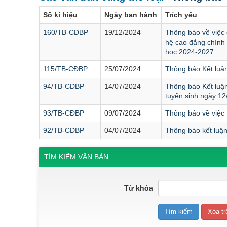
Số kí hiệu
Ngày ban hành
Trích yếu
160/TB-CĐBP
19/12/2024
Thông báo về việc
hệ cao đẳng chính
học 2024-2027
115/TB-CĐBP
25/07/2024
Thông báo Kết luận
94/TB-CĐBP
14/07/2024
Thông báo Kết luận
tuyển sinh ngày 12
93/TB-CĐBP
09/07/2024
Thông báo về việc 
92/TB-CĐBP
04/07/2024
Thông báo kết luận
TÌM KIẾM VĂN BẢN
Từ khóa