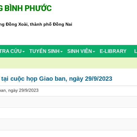
 BÌNH PHƯỚC
g Đồng Xoài, thành phố Đồng Nai
TRA CỨU
TUYỂN SINH
SINH VIÊN
E-LIBRARY
ại cuộc họp Giao ban, ngày 29/9/2023
ban, ngày 29/9/2023