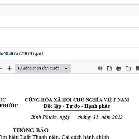
c40567a77f8747.pdf