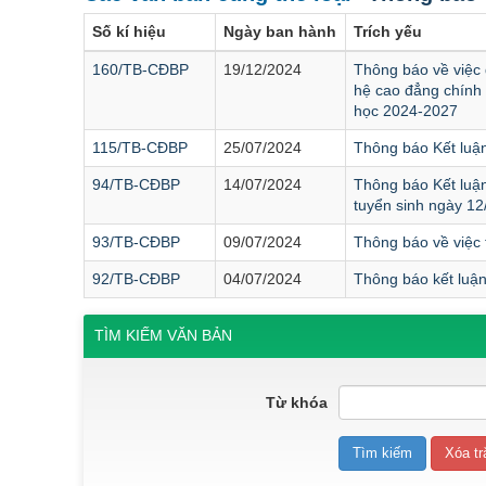
Số kí hiệu
Ngày ban hành
Trích yếu
160/TB-CĐBP
19/12/2024
Thông báo về việc
hệ cao đẳng chính
học 2024-2027
115/TB-CĐBP
25/07/2024
Thông báo Kết luận
94/TB-CĐBP
14/07/2024
Thông báo Kết luận
tuyển sinh ngày 12
93/TB-CĐBP
09/07/2024
Thông báo về việc 
92/TB-CĐBP
04/07/2024
Thông báo kết luận
TÌM KIẾM VĂN BẢN
Từ khóa