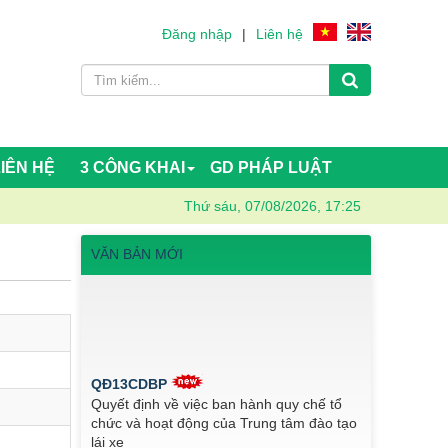
Đăng nhập
|
Liên hệ
LIÊN HỆ
3 CÔNG KHAI
GD PHÁP LUẬT
Thứ sáu, 07/08/2026, 17:25
VĂN BẢN MỚI
QĐ13CDBP
Quyết định về việc ban hành quy chế tổ
chức và hoạt động của Trung tâm đào tạo
lái xe