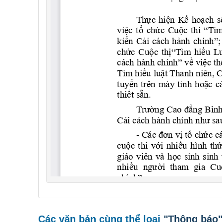
Các văn bản cùng thể loại
"Thông báo