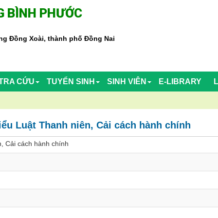
 BÌNH PHƯỚC
g Đồng Xoài, thành phố Đồng Nai
TRA CỨU
TUYỂN SINH
SINH VIÊN
E-LIBRARY
ểu Luật Thanh niên, Cải cách hành chính
, Cải cách hành chính