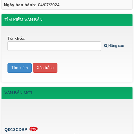
Ngày ban hành:
04/07/2024
TÌM KIẾM VĂN BẢN
Từ khóa
Nâng cao
VĂN BẢN MỚI
QĐ13CDBP
Quyết định về việc ban hành quy chế tổ chức và hoạt động của