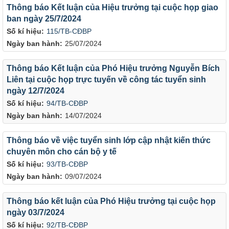
Thông báo Kết luận của Hiệu trưởng tại cuộc họp giao
ban ngày 25/7/2024
Số kí hiệu:
115/TB-CĐBP
Ngày ban hành:
25/07/2024
Thông báo Kết luận của Phó Hiệu trưởng Nguyễn Bích
Liên tại cuộc họp trực tuyến về công tác tuyển sinh
ngày 12/7/2024
Số kí hiệu:
94/TB-CĐBP
Ngày ban hành:
14/07/2024
Thông báo về việc tuyển sinh lớp cập nhật kiến thức
chuyên môn cho cán bộ y tế
Số kí hiệu:
93/TB-CĐBP
Ngày ban hành:
09/07/2024
Thông báo kết luận của Phó Hiệu trưởng tại cuộc họp
ngày 03/7/2024
Số kí hiệu:
92/TB-CĐBP