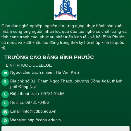
Giáo dục nghề nghiệp, nghiên cứu ứng dụng, thực hành sản xuất
nhằm cung ứng nguồn nhân lực qua đào tạo nghề có chất luợng và
tính cạnh tranh cao, phục vụ phát triển kinh tế - xã hội Bình Phước,
cả nước và xuất khẩu lao động trong thời kỳ hội nhập kinh tế quốc
tế.
TRƯỜNG CAO ĐẲNG BÌNH PHƯỚC
BINH PHUOC COLLEGE
Người chịu trách nhiệm: Hà Văn Kiên
Địa chỉ: số 01, Phạm Ngọc Thạch, phường Đồng Xoài, thành
phố Đồng Nai
Điện thoại: zalo: 0978170456
Hotline:
0978170456
Email:
info@cdbp.edu.vn
Website:
http://cdbp.edu.vn