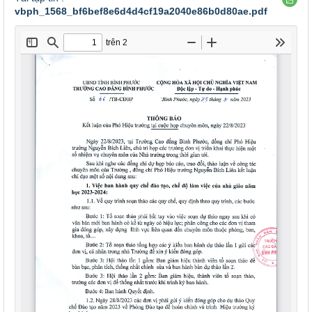
vbph_1568_bf6bef8e6d4d4cf19a2040e86b0d80ae.pdf