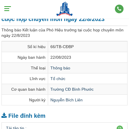
Thông báo Kết luận của Phó Hiệu trưởng tại
cuộc họp chuyên môn ngày 22/8/2023
Thông báo Kết luận của Phó Hiệu trưởng tại cuộc họp chuyên môn
ngày 22/8/2023
Số kí hiệu
66/TB-CĐBP
Ngày ban hành
22/08/2023
Thể loại
Thông báo
Lĩnh vực
Tổ chức
Cơ quan ban hành
Trường CĐ Bình Phước
Người ký
Nguyễn Bích Liên
File đính kèm
Tải tập tin :