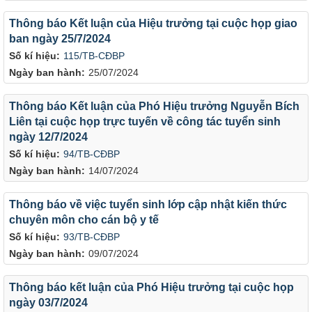
Thông báo Kết luận của Hiệu trưởng tại cuộc họp giao
ban ngày 25/7/2024
Số kí hiệu:
115/TB-CĐBP
Ngày ban hành:
25/07/2024
Thông báo Kết luận của Phó Hiệu trưởng Nguyễn Bích
Liên tại cuộc họp trực tuyến về công tác tuyển sinh
ngày 12/7/2024
Số kí hiệu:
94/TB-CĐBP
Ngày ban hành:
14/07/2024
Thông báo về việc tuyển sinh lớp cập nhật kiến thức
chuyên môn cho cán bộ y tế
Số kí hiệu:
93/TB-CĐBP
Ngày ban hành:
09/07/2024
Thông báo kết luận của Phó Hiệu trưởng tại cuộc họp
ngày 03/7/2024