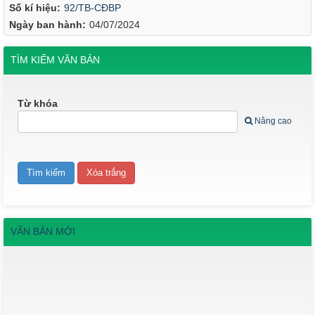
Số kí hiệu:
92/TB-CĐBP
Ngày ban hành:
04/07/2024
TÌM KIẾM VĂN BẢN
Từ khóa
Nâng cao
VĂN BẢN MỚI