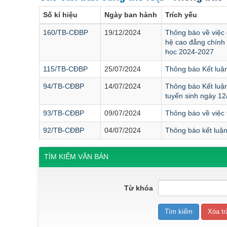
Số kí hiệu
Ngày ban hành
Trích yếu
160/TB-CĐBP
19/12/2024
Thông báo về việc
hệ cao đẳng chính
học 2024-2027
115/TB-CĐBP
25/07/2024
Thông báo Kết luận
94/TB-CĐBP
14/07/2024
Thông báo Kết luận
tuyển sinh ngày 12
93/TB-CĐBP
09/07/2024
Thông báo về việc 
92/TB-CĐBP
04/07/2024
Thông báo kết luận
TÌM KIẾM VĂN BẢN
Từ khóa