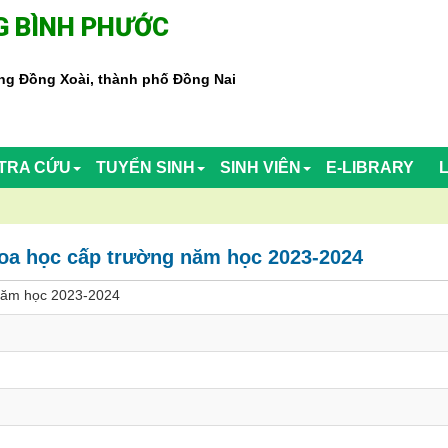
 BÌNH PHƯỚC
g Đồng Xoài, thành phố Đồng Nai
TRA CỨU
TUYỂN SINH
SINH VIÊN
E-LIBRARY
khoa học cấp trường năm học 2023-2024
 năm học 2023-2024