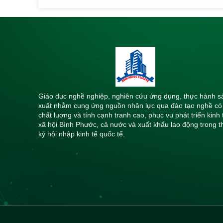
Giáo dục nghề nghiệp, nghiên cứu ứng dụng, thực hành s
xuất nhằm cung ứng nguồn nhân lực qua đào tạo nghề có
chất luợng và tính cạnh tranh cao, phục vụ phát triển kinh 
xã hội Bình Phước, cả nước và xuất khẩu lao động trong t
kỳ hội nhập kinh tế quốc tế.