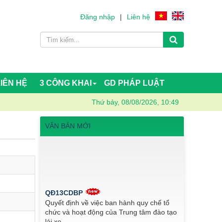
Đăng nhập
|
Liên hệ
LIÊN HỆ
3 CÔNG KHAI
GD PHÁP LUẬT
Thứ bảy, 08/08/2026, 10:49
VĂN BẢN MỚI
QĐ13CDBP
Quyết định về việc ban hành quy chế tổ
chức và hoạt động của Trung tâm đào tạo
lái xe