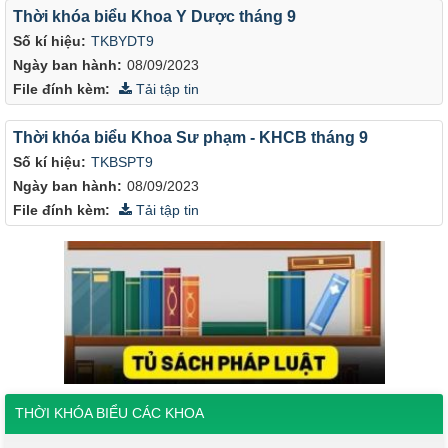
Thời khóa biểu Khoa Y Dược tháng 9
Số kí hiệu:
TKBYDT9
Ngày ban hành:
08/09/2023
File đính kèm:
Tải tập tin
Thời khóa biểu Khoa Sư phạm - KHCB tháng 9
Số kí hiệu:
TKBSPT9
Ngày ban hành:
08/09/2023
File đính kèm:
Tải tập tin
THỜI KHÓA BIỂU CÁC KHOA