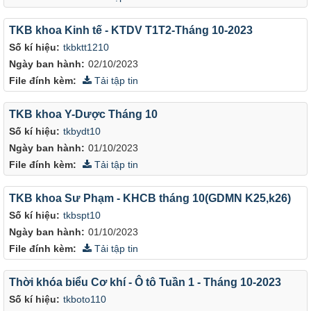
TKB khoa Kinh tế - KTDV T1T2-Tháng 10-2023
Số kí hiệu:
tkbktt1210
Ngày ban hành:
02/10/2023
File đính kèm:
Tải tập tin
TKB khoa Y-Dược Tháng 10
Số kí hiệu:
tkbydt10
Ngày ban hành:
01/10/2023
File đính kèm:
Tải tập tin
TKB khoa Sư Phạm - KHCB tháng 10(GDMN K25,k26)
Số kí hiệu:
tkbspt10
Ngày ban hành:
01/10/2023
File đính kèm:
Tải tập tin
Thời khóa biểu Cơ khí - Ô tô Tuần 1 - Tháng 10-2023
Số kí hiệu:
tkboto110