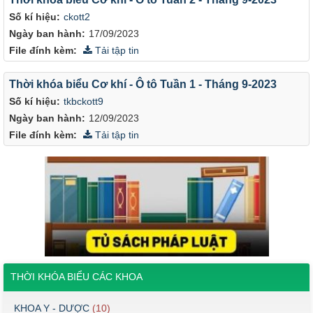
Số kí hiệu:
ckott2
Ngày ban hành:
17/09/2023
File đính kèm:
Tải tập tin
Thời khóa biểu Cơ khí - Ô tô Tuần 1 - Tháng 9-2023
Số kí hiệu:
tkbckott9
Ngày ban hành:
12/09/2023
File đính kèm:
Tải tập tin
THỜI KHÓA BIỂU CÁC KHOA
KHOA Y - DƯỢC
(10)