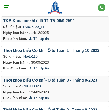
Văn bản theo cơ quan ban hành: KHOA CƠ KHÍ - Ô TÔ
TKB Khoa cơ khí ô tô T1-T5, 06/9-29/11
Số kí hiệu:
TKBCK-29_11
Ngày ban hành:
14/12/2025
File đính kèm:
Tải tập tin
Thời khóa biểu Cơ khí - Ô tô Tuần 1 - Tháng 10-2023
Số kí hiệu:
tkboto110
Ngày ban hành:
30/09/2023
File đính kèm:
Tải tập tin
Thời khóa biểu Cơ khí - Ô tô Tuần 3 - Tháng 9-2023
Số kí hiệu:
CKOTt3923
Ngày ban hành:
24/09/2023
File đính kèm:
Tải tập tin
Thời khóa biểu Cơ khí - Ô tô Tuần 2 - Tháng 9-2023