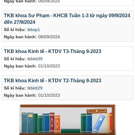
Ngày ban hành:
06/09/2025
TKB khoa Sư Phạm - KHCB Tuần 1-3 từ ngày 09/9/2024
đến 27/9/2024
Số kí hiệu:
tkbsp1
Ngày ban hành:
08/09/2024
TKB khoa Kinh tế - KTDV T3-Tháng 9-2023
Số kí hiệu:
tkbktt39
Ngày ban hành:
01/10/2023
TKB khoa Kinh tế - KTDV T2-Tháng 9-2023
Số kí hiệu:
tkbktt29
Ngày ban hành:
01/10/2023