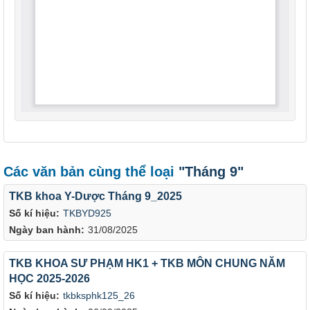
Các văn bản cùng thể loại
"Tháng 9"
TKB khoa Y-Dược Tháng 9_2025
Số kí hiệu:
TKBYD925
Ngày ban hành:
31/08/2025
TKB KHOA SƯ PHẠM HK1 + TKB MÔN CHUNG NĂM
HỌC 2025-2026
Số kí hiệu:
tkbksphk125_26