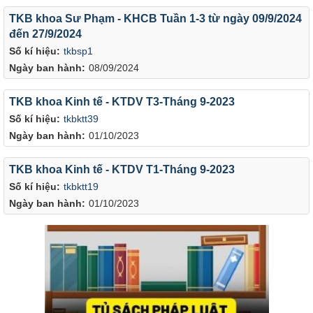
TKB khoa Sư Phạm - KHCB Tuần 1-3 từ ngày 09/9/2024
đến 27/9/2024
Số kí hiệu:
tkbsp1
Ngày ban hành:
08/09/2024
TKB khoa Kinh tế - KTDV T3-Tháng 9-2023
Số kí hiệu:
tkbktt39
Ngày ban hành:
01/10/2023
TKB khoa Kinh tế - KTDV T1-Tháng 9-2023
Số kí hiệu:
tkbktt19
Ngày ban hành:
01/10/2023