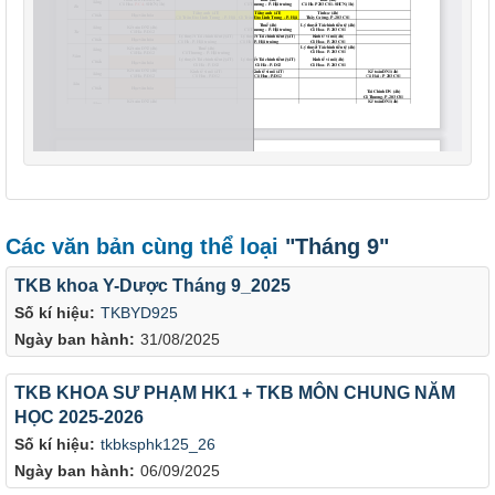
Các văn bản cùng thể loại
"Tháng 9"
TKB khoa Y-Dược Tháng 9_2025
Số kí hiệu:
TKBYD925
Ngày ban hành:
31/08/2025
TKB KHOA SƯ PHẠM HK1 + TKB MÔN CHUNG NĂM
HỌC 2025-2026
Số kí hiệu:
tkbksphk125_26
Ngày ban hành:
06/09/2025