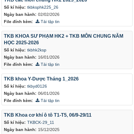
Số kí hiệu:
tkbksphk225_26
Ngày ban hành:
02/02/2026
File đính kèm:
Tải tập tin
TKB KHOA SƯ PHẠM HK2 + TKB MÔN CHUNG NĂM
HỌC 2025-2026
Số kí hiệu:
tkbhk2ksp
Ngày ban hành:
16/01/2026
File đính kèm:
Tải tập tin
TKB khoa Y-Dược Tháng 1_2026
Số kí hiệu:
tkbyd0126
Ngày ban hành:
06/01/2026
File đính kèm:
Tải tập tin
TKB Khoa cơ khí ô tô T1-T5, 06/9-29/11
Số kí hiệu:
TKBCK-29_11
Ngày ban hành:
15/12/2025