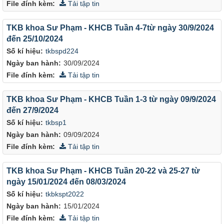
File đính kèm:
Tải tập tin
TKB khoa Sư Phạm - KHCB Tuần 4-7từ ngày 30/9/2024
đến 25/10/2024
Số kí hiệu:
tkbspd224
Ngày ban hành:
30/09/2024
File đính kèm:
Tải tập tin
TKB khoa Sư Phạm - KHCB Tuần 1-3 từ ngày 09/9/2024
đến 27/9/2024
Số kí hiệu:
tkbsp1
Ngày ban hành:
09/09/2024
File đính kèm:
Tải tập tin
TKB khoa Sư Phạm - KHCB Tuần 20-22 và 25-27 từ
ngày 15/01/2024 đến 08/03/2024
Số kí hiệu:
tkbkspt2022
Ngày ban hành:
15/01/2024
File đính kèm:
Tải tập tin