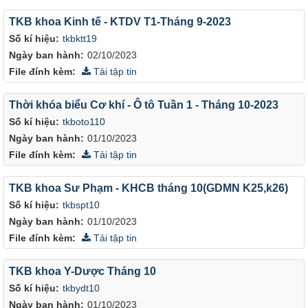
TKB khoa Kinh tế - KTDV T1-Tháng 9-2023
Số kí hiệu:
tkbktt19
Ngày ban hành:
02/10/2023
File đính kèm:
Tải tập tin
Thời khóa biểu Cơ khí - Ô tô Tuần 1 - Tháng 10-2023
Số kí hiệu:
tkboto110
Ngày ban hành:
01/10/2023
File đính kèm:
Tải tập tin
TKB khoa Sư Phạm - KHCB tháng 10(GDMN K25,k26)
Số kí hiệu:
tkbspt10
Ngày ban hành:
01/10/2023
File đính kèm:
Tải tập tin
TKB khoa Y-Dược Tháng 10
Số kí hiệu:
tkbydt10
Ngày ban hành:
01/10/2023