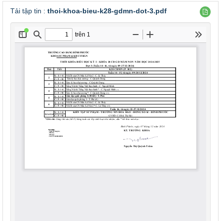
Tải tập tin :
thoi-khoa-bieu-k28-gdmn-dot-3.pdf