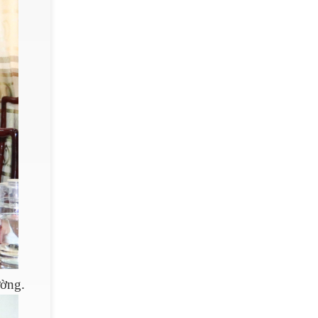
ường.