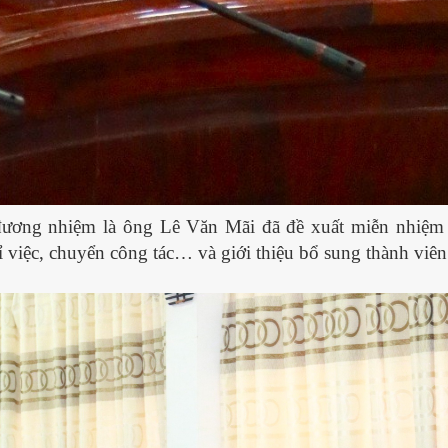
 đương nhiệm là ông Lê Văn Mãi đã đề xuất miễn nhiệm
 việc, chuyển công tác… và giới thiệu bổ sung thành viên