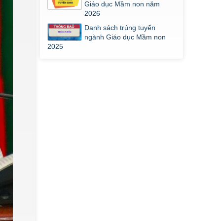
Giáo dục Mầm non năm
2026
Danh sách trúng tuyển
ngành Giáo dục Mầm non
2025