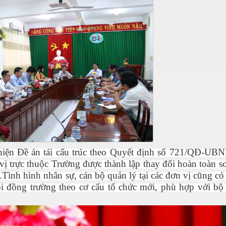
hiện Đề án tái cấu trúc theo Quyết định số 721/QĐ-UB
vị trực thuộc Trường được thành lập thay đổi hoàn toàn s
.T
ình hình nhân sự, cán bộ quản lý tại các đơn vị cũng
có
i đồng trường
theo cơ cấu tổ chức mới, phù hợp với bộ