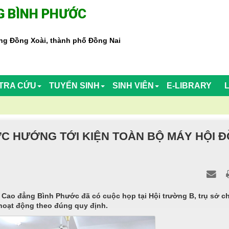
 BÌNH PHƯỚC
g Đồng Xoài, thành phố Đồng Nai
TRA CỨU
TUYỂN SINH
SINH VIÊN
E-LIBRARY
C HƯỚNG TỚI KIỆN TOÀN BỘ MÁY HỘI 
Cao đẳng Bình Phước đã có cuộc họp tại Hội trường B, trụ sở c
 hoạt động theo đúng quy định.