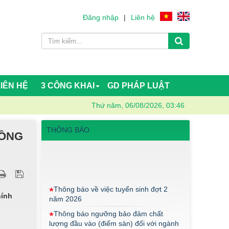
Đăng nhập
|
Liên hệ
LIÊN HỆ
3 CÔNG KHAI
GD PHÁP LUẬT
Thứ năm, 06/08/2026, 03:46
THÔNG BÁO
ĐỒNG
Thông báo về việc tuyển sinh đợt 2
năm 2026
Thông báo ngưỡng bảo đảm chất
hính
lượng đầu vào (điểm sàn) đối với ngành
Giáo dục Mầm non trình độ cao đẳng
năm 2026