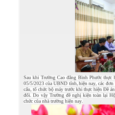
S
au khi Trường
Cao đẳng Bình Phước
thực 
05/5/2023 của UBND tỉnh
,
h
iện nay
,
các đơn 
cấu, tổ chức bộ máy trước khi thực hiện Đề án
đổi. Do vậy Trường đề nghị kiện toàn lại
Hộ
chức của nhà trường hiện nay.