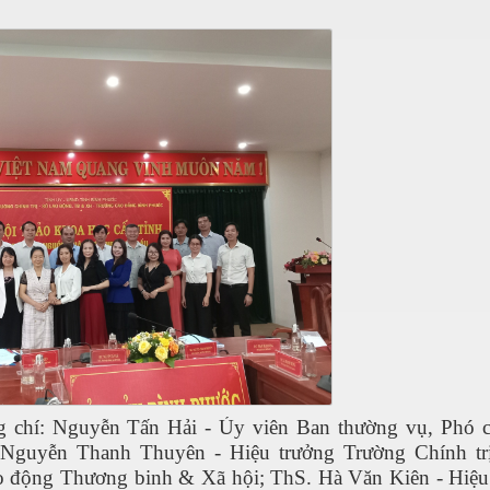
g chí:
Nguyễn Tấn Hải -
Ủy viên Ban thường vụ
, Phó c
 Nguyễn Thanh Thuyên
-
Hiệu trưởng
Trường Chính tr
o động Thương binh & Xã hội;
ThS. Hà Văn Kiên - Hiệu