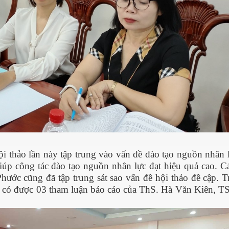
i thảo lần này tập trung vào vấn đề đào tạo nguồn nhân l
iúp công tác đào tạo nguồn nhân lực đạt hiệu quả cao. C
hước cũng đã tập trung sát sao vấn đề hội thảo đề cập. T
ng có được 03 tham luận báo cáo của ThS. Hà Văn Kiên, T