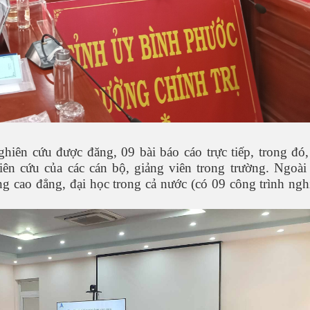
ghiên cứu được đăng, 09 bài báo cáo trực tiếp, trong đó,
n cứu của các cán bộ, giảng viên trong trường. Ngoài 
ng cao đẳng, đại học trong cả nước (có 09 công trình ngh