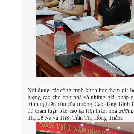
Nội dung các công trình khoa học tham gia hộ
lượng cao cho tỉnh nhà và những giải pháp g
trình nghiên cứu của trường Cao đẳng Bình P
09 tham luận báo cáo tại Hội thảo, nhà trườ
Thị Lê Na và ThS. Trần Thị Hồng Thắm.