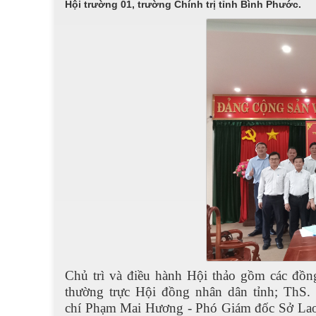
Hội trường 01, trường Chính trị tỉnh Bình Phước.
Chủ trì và điều hành Hội thảo gồm các đồn
thường trực
Hội đồng nhân dân
tỉnh
;
ThS.
chí
Phạm Mai Hương -
Phó Giám đốc Sở La