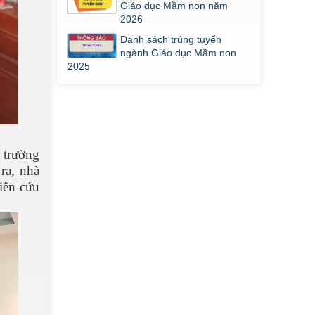
Giáo dục Mầm non năm
2026
Danh sách trúng tuyển
ngành Giáo dục Mầm non
2025
 trường
ra, nhà
iên cứu