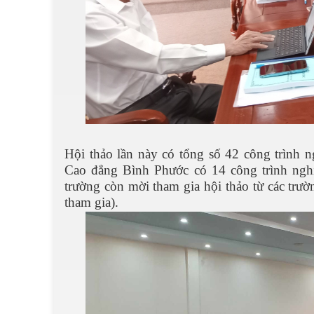
Hội thảo lần này có tổng số 42 công trình n
Cao đẳng Bình Phước có 14 công trình nghiê
trường còn mời tham gia hội thảo từ các trườ
tham gia).