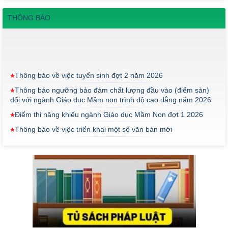
THÔNG BÁO
Thông báo về việc tuyển sinh đợt 2 năm 2026
Thông báo ngưỡng bảo đảm chất lượng đầu vào (điểm sàn)
đối với ngành Giáo dục Mầm non trình độ cao đẳng năm 2026
Điểm thi năng khiếu ngành Giáo dục Mầm Non đợt 1 2026
Thông báo về việc triển khai một số văn bản mới
THÔNG BÁO VỀ VIỆC PHÚC KHẢO ĐIỂM THI TỐT NGHIỆP
KHỐI Y DƯỢC NĂM 2026
ĐIỂM TỐT NGHIỆP KHỐI Y - DƯỢC NĂM 2026
Thông báo về việc tổ chức thi năng khiếu ngành Giáo dục
Mầm non năm 2026
Thông báo về việc tuyển sinh đợt 2 năm 2026
Thông báo ngưỡng bảo đảm chất lượng đầu vào (điểm sàn)
đối với ngành Giáo dục Mầm non trình độ cao đẳng năm 2026