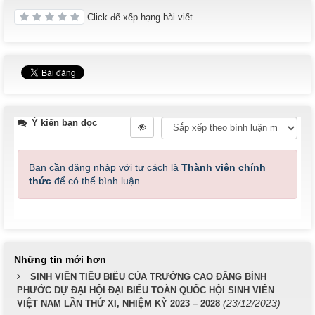
Click để xếp hạng bài viết
Ý kiến bạn đọc
Bạn cần đăng nhập với tư cách là
Thành viên chính
thức
để có thể bình luận
Những tin mới hơn
SINH VIÊN TIÊU BIỂU CỦA TRƯỜNG CAO ĐẲNG BÌNH
PHƯỚC DỰ ĐẠI HỘI ĐẠI BIỂU TOÀN QUỐC HỘI SINH VIÊN
(23/12/2023)
VIỆT NAM LẦN THỨ XI, NHIỆM KỲ 2023 – 2028