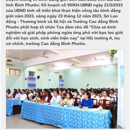
tỉnh Bình Phước; Kế hoạch số 95/KH-UBND ngày 21/3/2023
của UBND tỉnh về triển khai thực hiện công tác bình đẳng
giới năm 2023, sáng ngày 23 tháng 12 năm 2023, Sở Lao
động - Thương binh và Xã hội và Trường Cao đẳng Bình
Phước phối hợp tổ chức Tọa đàm chủ đề “Chia sẻ kinh
nghiệm và giải pháp phòng ngừa ứng phó với bạo lực giới
đối với học sinh, sinh viên hiện nay” tại Hội trường A, trụ
sở chính, trường Cao đẳng Bình Phước.