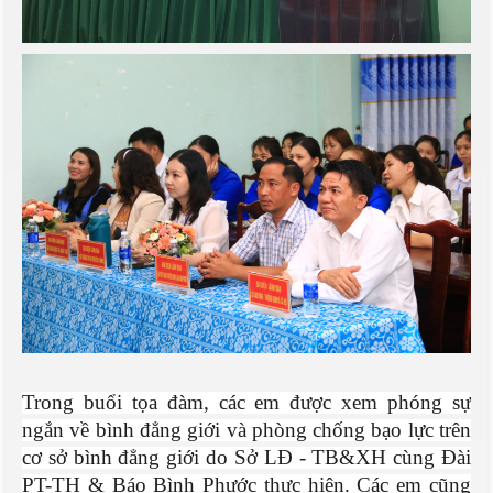
Trong buổi tọa đàm, các em được xem phóng sự
ngắn về bình đẳng giới và phòng chống bạo lực trên
cơ sở bình đẳng giới do Sở LĐ - TB&XH cùng Đài
PT-TH & Báo Bình Phước thực hiện. Các em cũng