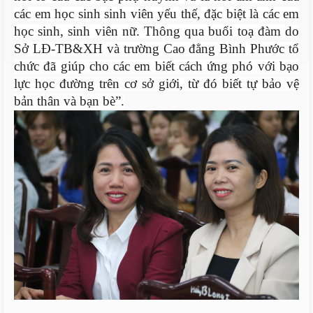
các em học sinh sinh viên yếu thế, đặc biệt là các em
học sinh, sinh viên nữ. Thông qua buổi toạ đàm do
Sở LĐ-TB&XH và trường Cao đẳng Bình Phước tổ
chức đã giúp cho các em biết cách ứng phó với bạo
lực học đường trên cơ sở giới, từ đó biết tự bảo vệ
bản thân và bạn bè”.