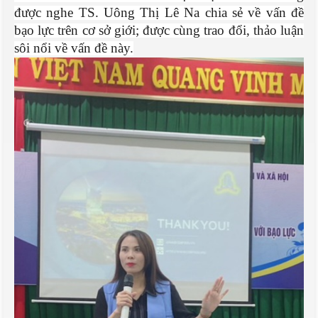
được nghe TS. Uông Thị Lê Na chia sẻ về vấn đề
bạo lực trên cơ sở giới; được cùng trao đổi, thảo luận
sôi nổi về vấn đề này.