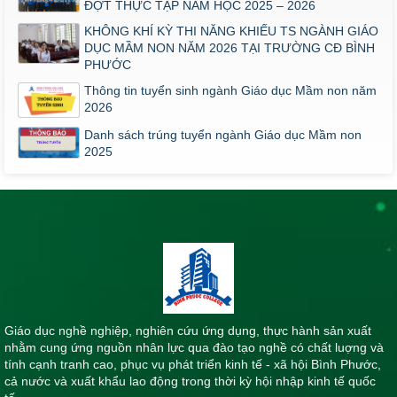
ĐỢT THỰC TẬP NĂM HỌC 2025 – 2026
KHÔNG KHÍ KỲ THI NĂNG KHIẾU TS NGÀNH GIÁO
DỤC MẦM NON NĂM 2026 TẠI TRƯỜNG CĐ BÌNH
PHƯỚC
Thông tin tuyển sinh ngành Giáo dục Mầm non năm
2026
Danh sách trúng tuyển ngành Giáo dục Mầm non
2025
Giáo dục nghề nghiệp, nghiên cứu ứng dụng, thực hành sản xuất
nhằm cung ứng nguồn nhân lực qua đào tạo nghề có chất luợng và
tính cạnh tranh cao, phục vụ phát triển kinh tế - xã hội Bình Phước,
cả nước và xuất khẩu lao động trong thời kỳ hội nhập kinh tế quốc