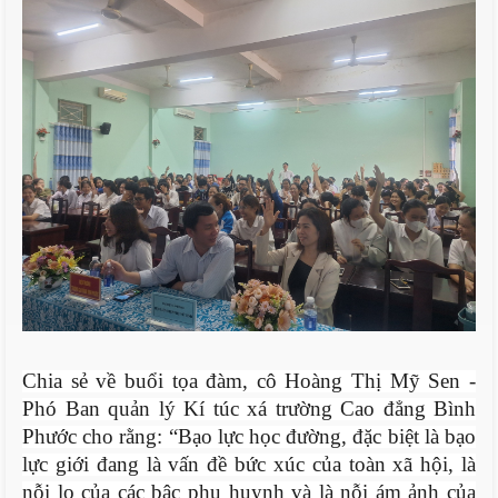
Chia sẻ về buổi tọa đàm, cô Hoàng Thị Mỹ Sen -
Phó Ban quản lý Kí túc xá trường Cao đẳng Bình
Phước cho rằng: “Bạo lực học đường, đặc biệt là bạo
lực giới đang là vấn đề bức xúc của toàn xã hội, là
nỗi lo của các bậc phụ huynh và là nỗi ám ảnh của