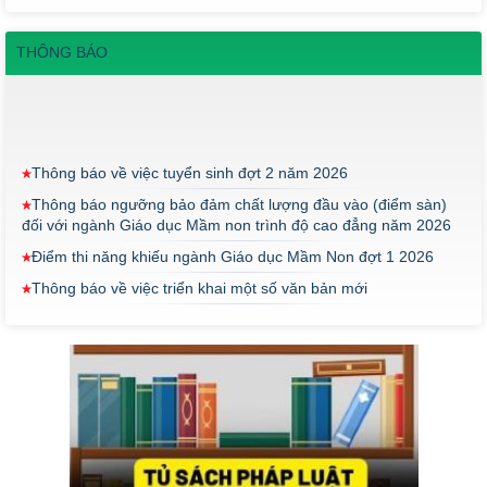
THÔNG BÁO
Thông báo về việc tuyển sinh đợt 2 năm 2026
Thông báo ngưỡng bảo đảm chất lượng đầu vào (điểm sàn)
đối với ngành Giáo dục Mầm non trình độ cao đẳng năm 2026
Điểm thi năng khiếu ngành Giáo dục Mầm Non đợt 1 2026
Thông báo về việc triển khai một số văn bản mới
THÔNG BÁO VỀ VIỆC PHÚC KHẢO ĐIỂM THI TỐT NGHIỆP
KHỐI Y DƯỢC NĂM 2026
ĐIỂM TỐT NGHIỆP KHỐI Y - DƯỢC NĂM 2026
Thông báo về việc tổ chức thi năng khiếu ngành Giáo dục
Mầm non năm 2026
Thông báo về việc tuyển sinh đợt 2 năm 2026
Thông báo ngưỡng bảo đảm chất lượng đầu vào (điểm sàn)