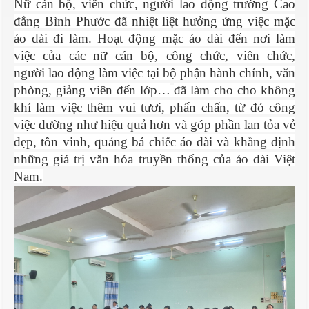
Nữ cán bộ, viên chức, người lao động trường Cao
đẳng Bình Phước đã nhiệt liệt hưởng ứng việc mặc
áo dài đi làm.
Hoạt động mặc áo dài đến nơi làm
việc của các nữ cán bộ, công chức, viên chức,
người
lao động làm việc tại bộ phận hành chính, văn
phòng,
giảng viên đến lớp…
đã
làm cho cho không
khí làm việc thêm vui tươi, phấn chấn, từ đó công
việc dường như hiệu quả hơn và góp phần lan tỏa vẻ
đẹp, tôn vinh, quảng bá chiếc áo dài và khẳng định
những giá trị văn hóa truyền thống của áo dài Việt
Nam
.