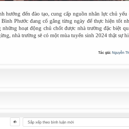
tỉnh hướng đến đào tạo, cung cấp nguồn nhân lực chủ yếu 
g Bình Phước đang cố gắng từng ngày để thực hiện tốt n
g những hoạt động chủ chốt được nhà trường đặc biệt qu
ng, nhà trường sẽ có một mùa tuyển sinh 2024 thật sự hi
Tác giả:
Nguyễn Th