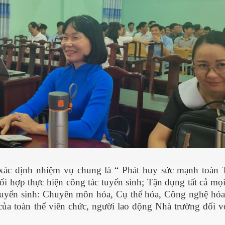
xác định nhiệm vụ chung là “ Phát huy sức mạnh toàn 
ối hợp thực hiện công tác tuyển sinh; Tận dụng tất cả mọ
 tuyển sinh: Chuyên môn hóa, Cụ thể hóa, Công nghệ hóa
ủa toàn thể viên chức, người lao động Nhà trường đối v