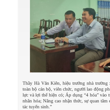
Thầy Hà Văn Kiên, hiệu trưởng nhà trường 
toàn bộ cán bộ, viên chức, người lao động ph
lực và lợi thế hiện có; Áp dụng “4 hóa” vào
nhân hóa; Nâng cao nhận thức, sự quan tâm c
tác tuyển sinh.”