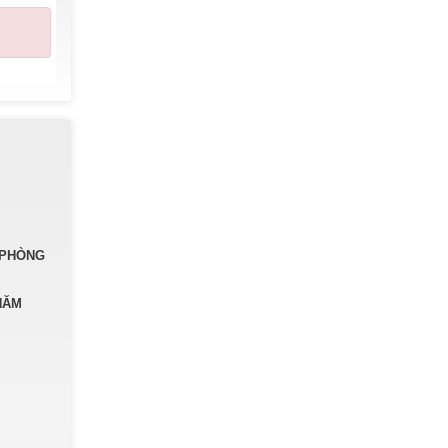
 PHÒNG
NĂM