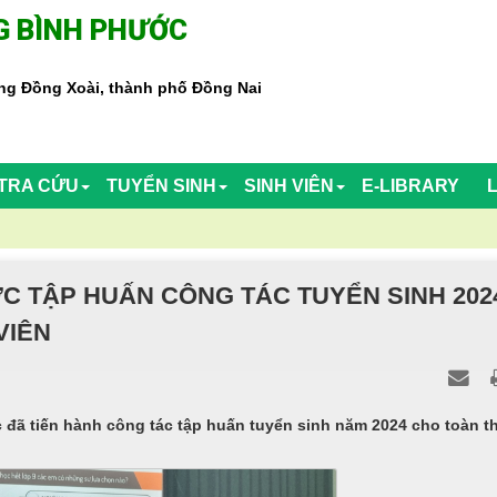
 BÌNH PHƯỚC
g Đồng Xoài, thành phố Đồng Nai
TRA CỨU
TUYỂN SINH
SINH VIÊN
E-LIBRARY
 TẬP HUẤN CÔNG TÁC TUYỂN SINH 202
VIÊN
 đã tiến hành công tác tập huấn tuyển sinh năm 2024 cho toàn t