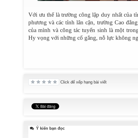
Với ưu thế là trường công lập duy nhất của 
phương và các tỉnh lân cận, trường Cao đẳn
của mình và công tác tuyển sinh là một tron
Hy vọng với những cố gắng, nỗ lực không ngừ
Click để xếp hạng bài viết
Ý kiến bạn đọc