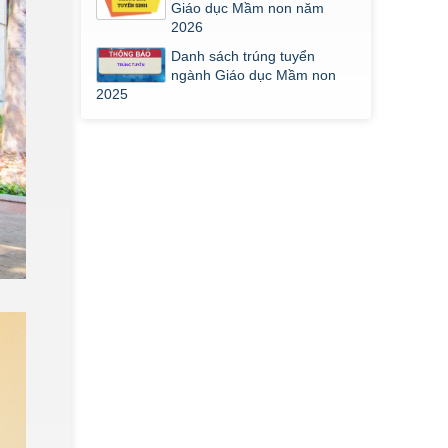
Giáo dục Mầm non năm
2026
Danh sách trúng tuyển
ngành Giáo dục Mầm non
2025