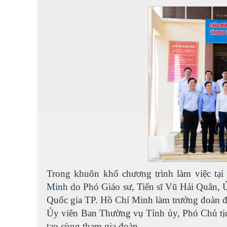
Trong khuôn khổ chương trình làm việc tạ
Minh
do Phó Giáo sư, Tiến sĩ Vũ Hải Quân,
Quốc gia TP. Hồ Chí Minh làm trưởng đoàn đã
Ủy viên Ban Thường vụ Tỉnh ủy, Phó Chủ tị
tạo cùng tham gia đoàn.