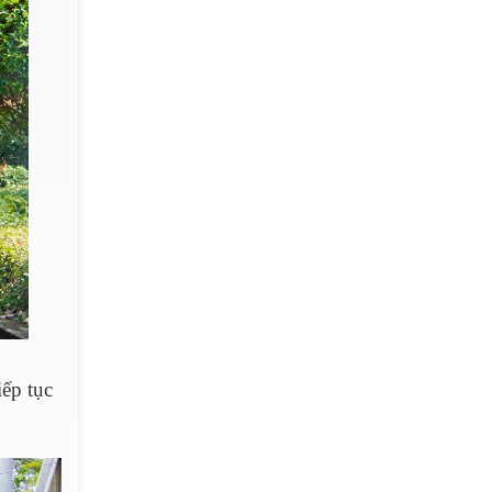
ếp tục