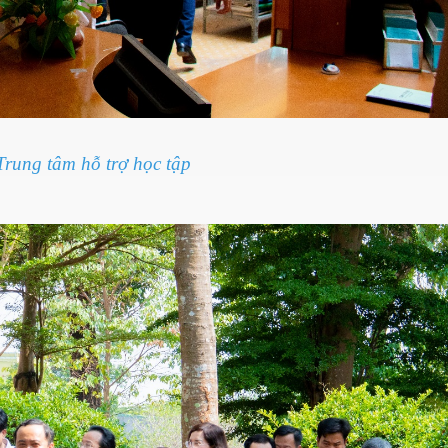
rung tâm hỗ trợ học tập