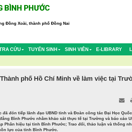
 BÌNH PHƯỚC
g Đồng Xoài, thành phố Đồng Nai
TRA CỨU
TUYỂN SINH
SINH VIÊN
E-LIBRARY
 Thành phố Hồ Chí Minh về làm việc tại Trư
 đã đón tiếp lãnh đạo UBND tỉnh và Đoàn công tác Đại Học Quốc 
 đẳng Bình Phước nhằm khảo sát thực tế tại Trường và báo cáo 
lập Phân hiệu tại tỉnh Bình Phước; Trao đổi, thảo luận và thống nh
ồn lực của tỉnh Bình Phước.