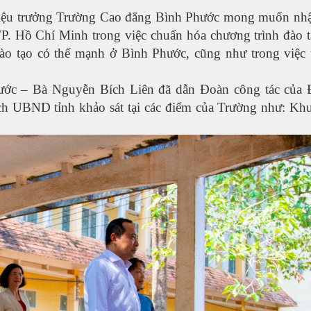
 Hiệu trưởng Trường Cao đẳng Bình Phước mong muốn nh
P. Hồ Chí Minh trong việc chuẩn hóa chương trình đào tạ
đào tạo có thế mạnh ở Bình Phước, cũng như trong việc 
ớc – Bà Nguyễn Bích Liên đã dẫn Đoàn công tác của 
h UBND tỉnh khảo sát tại các điểm của Trường như: Kh