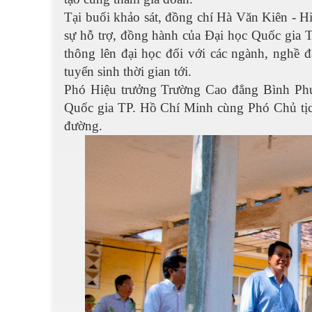
Tại buổi khảo sát, đồng chí Hà Văn Kiên -
sự hỗ trợ, đồng hành của Đại học Quốc gia T
thông lên đại học đối với các ngành, nghề 
tuyển sinh thời gian tới.
Phó Hiệu trưởng Trường Cao đẳng Bình Phư
Quốc gia TP. Hồ Chí Minh cùng Phó Chủ tịc
đường.