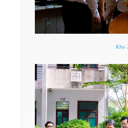
Khu T