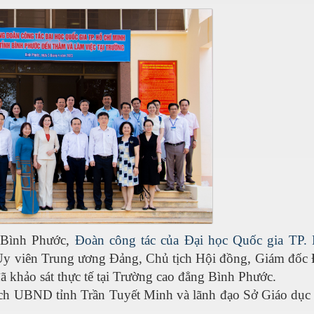
i Bình Phước,
Đoàn công tác của Đại học Quốc gia TP.
 Ủy viên Trung ương Đảng, Chủ tịch Hội đồng, Giám đốc 
 khảo sát thực tế tại Trường cao đẳng Bình Phước.
ch UBND tỉnh Trần Tuyết Minh và lãnh đạo Sở Giáo dục