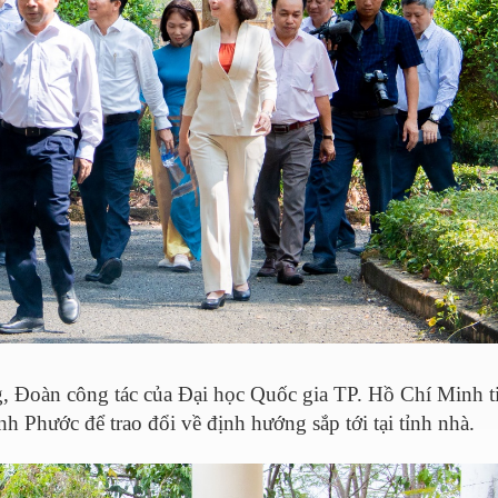
ng, Đoàn công tác của Đại học Quốc gia TP. Hồ Chí Minh ti
h Phước để trao đổi về định hướng sắp tới tại tỉnh nhà.