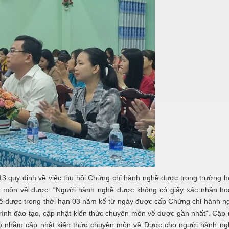
 định về việc thu hồi Chứng chỉ hành nghề dược trong trường h
n môn về dược: “Người hành nghề dược không có giấy xác nhận ho
về dược trong thời hạn 03 năm kể từ ngày được cấp Chứng chỉ hành 
rình đào tạo, cập nhật kiến thức chuyên môn về dược gần nhất”. Cập 
ạo nhằm cập nhật kiến thức chuyên môn về Dược cho người hành ng