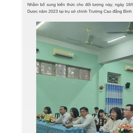
Nhằm bổ sung kiến thức cho đối tượng này; ngày 18/
Dược năm 2023 tại trụ sở chính Trường Cao đẳng Bình