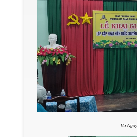
Bà Nguy