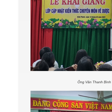
Ông Văn Thanh Bình -