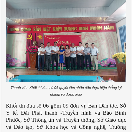
Thành viên Khối thi đua số 06 quyết tâm phấn đấu thực hiện thắng lợi
nhiệm vụ được giao
Khối thi đua số
0
6 gồm
0
9 đơn vị: Ban Dân tộc, Sở
Y tế, Đài Phát thanh
-
Truyền hình và Báo Bình
Phước, Sở Thông tin và Truyền thông, Sở Giáo dục
và Đào tạo, Sở Khoa học và Công nghệ, Trường