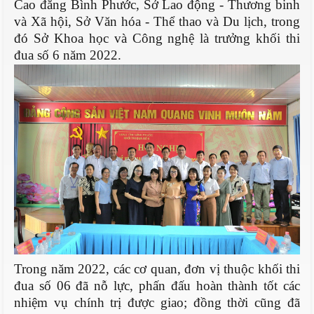
Cao đẳng Bình Phước, Sở Lao động - Thương binh
và Xã hội, Sở Văn hóa - Thể thao và Du lịch, trong
đó Sở Khoa học và Công nghệ là trưởng khối thi
đua số 6 năm 2022.
Trong năm 2022, các cơ quan, đơn vị
thuộc
khối thi
đua số
0
6 đã nỗ lực, phấn đấu hoàn thành tốt các
nhiệm vụ chính trị được giao
;
đồng thời
cũng đã