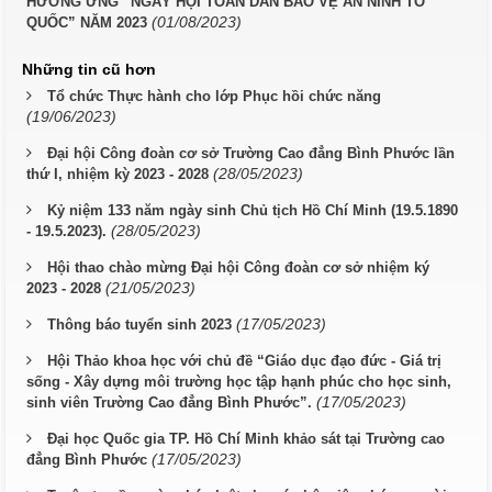
HƯỞNG ỨNG “NGÀY HỘI TOÀN DÂN BẢO VỆ AN NINH TỔ
(01/08/2023)
QUỐC” NĂM 2023
Những tin cũ hơn
Tổ chức Thực hành cho lớp Phục hồi chức năng
(19/06/2023)
Đại hội Công đoàn cơ sở Trường Cao đẳng Bình Phước lần
(28/05/2023)
thứ I, nhiệm kỳ 2023 - 2028
Kỷ niệm 133 năm ngày sinh Chủ tịch Hồ Chí Minh (19.5.1890
(28/05/2023)
- 19.5.2023).
Hội thao chào mừng Đại hội Công đoàn cơ sở nhiệm ký
(21/05/2023)
2023 - 2028
(17/05/2023)
Thông báo tuyển sinh 2023
Hội Thảo khoa học với chủ đề “Giáo dục đạo đức - Giá trị
sống - Xây dựng môi trường học tập hạnh phúc cho học sinh,
(17/05/2023)
sinh viên Trường Cao đẳng Bình Phước”.
Đại học Quốc gia TP. Hồ Chí Minh khảo sát tại Trường cao
(17/05/2023)
đẳng Bình Phước