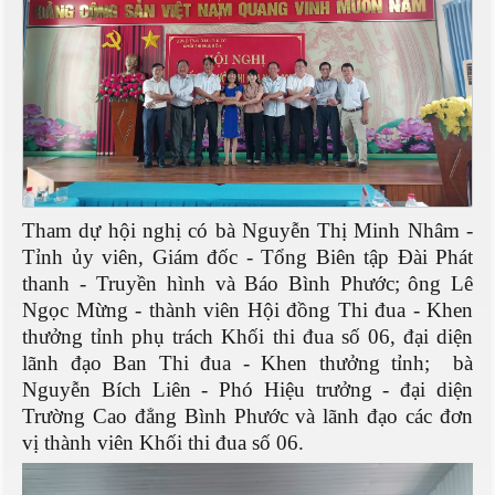
Tham dự hội nghị có bà Nguyễn Thị Minh Nhâm
-
Tỉnh ủy viên, Giám đốc - Tổng Biên tập Đài Phát
thanh - Truyền hình và Báo Bình Phước;
ông Lê
Ngọc Mừng
-
thành viên Hội đồng Thi đua - Khen
thưởng tỉnh phụ trách Khối thi đua số
0
6, đại diện
lãnh đạo Ban Thi đua - Khen thưởng tỉnh; bà
Nguyễn Bích Liên - Phó Hiệu trưởng
-
đại diện
Trường Cao đẳng Bình Phước và lãnh đạo các đơn
vị thành viên
K
hối thi đua số
0
6.