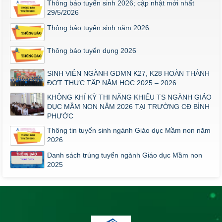
Thông báo tuyển sinh 2026; cập nhật mới nhất
29/5/2026
Thông báo tuyển sinh năm 2026
Thông báo tuyển dụng 2026
SINH VIÊN NGÀNH GDMN K27, K28 HOÀN THÀNH
ĐỢT THỰC TẬP NĂM HỌC 2025 – 2026
KHÔNG KHÍ KỲ THI NĂNG KHIẾU TS NGÀNH GIÁO
DỤC MẦM NON NĂM 2026 TẠI TRƯỜNG CĐ BÌNH
PHƯỚC
Thông tin tuyển sinh ngành Giáo dục Mầm non năm
2026
Danh sách trúng tuyển ngành Giáo dục Mầm non
2025