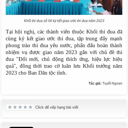
Khối thi đua số 06 ký kết giao ước thi đua năm 2023
Tại hội nghị, các thành viên thuộc Khối thi đua
đã
cùng ký kết giao ước thi đua, tập trung đẩy mạnh
phong trào thi đua yêu nước, phấn đấu hoàn thành
nhiệm vụ được giao năm 2023 gắn với chủ đề thi
đua "Đổi mới, chủ động thích ứng, hiệu lực hiệu
quả", đồng thời trao cờ luân lưu Khối trưởng năm
2023 cho Ban Dân tộc tỉnh.
Tác giả:
Tuyết Ngoan
Click để xếp hạng bài viết