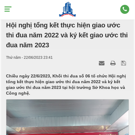
Trường Cao đẳng Bình Phước tham dự
Hội nghị tổng kết thực hiện giao ước
thi đua năm 2022 và ký kết giao ước thi
đua năm 2023
Thứ năm - 22/06/2023 23:41
Chiều ngày 22/6/2023, Khối thi đua số 06 tổ chức Hội nghị
tổng kết thực hiện giao ước thi đua năm 2022 và ký kết
giao ước thi đua năm 2023 tại hội trường Sở Khoa học và
Công nghệ.