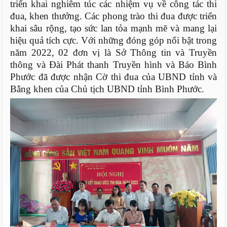
triển khai nghiêm túc các nhiệm vụ về công tác thi
đua, khen thưởng. Các phong trào thi đua được triển
khai sâu rộng, tạo sức lan tỏa mạnh mẽ và mang lại
hiệu quả tích cực. Với những đóng góp nổi bật trong
năm 2022,
0
2 đơn vị là Sở Thông tin và Truyền
thông và Đài Phát thanh Truyền hình và Báo Bình
Phước đã được nhận Cờ thi đua của UBND tỉnh và
Bằng khen của Chủ tịch UBND tỉnh Bình Phước.