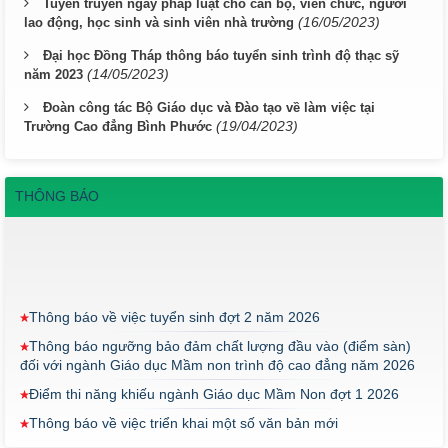
Tuyên truyền ngày pháp luật cho cán bộ, viên chức, người
(16/05/2023)
lao động, học sinh và sinh viên nhà trường
Đại học Đồng Tháp thông báo tuyển sinh trình độ thạc sỹ
(14/05/2023)
năm 2023
Đoàn công tác Bộ Giáo dục và Đào tạo về làm việc tại
(19/04/2023)
Trường Cao đẳng Bình Phước
THÔNG BÁO
Thông báo về việc tuyển sinh đợt 2 năm 2026
Thông báo ngưỡng bảo đảm chất lượng đầu vào (điểm sàn)
đối với ngành Giáo dục Mầm non trình độ cao đẳng năm 2026
Điểm thi năng khiếu ngành Giáo dục Mầm Non đợt 1 2026
Thông báo về việc triển khai một số văn bản mới
THÔNG BÁO VỀ VIỆC PHÚC KHẢO ĐIỂM THI TỐT NGHIỆP