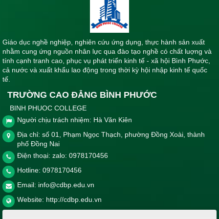
Giáo dục nghề nghiệp, nghiên cứu ứng dụng, thực hành sản xuất
nhằm cung ứng nguồn nhân lực qua đào tạo nghề có chất luợng và
tính cạnh tranh cao, phục vụ phát triển kinh tế - xã hội Bình Phước,
cả nước và xuất khẩu lao động trong thời kỳ hội nhập kinh tế quốc
tế.
TRƯỜNG CAO ĐẲNG BÌNH PHƯỚC
BINH PHUOC COLLEGE
Người chịu trách nhiệm: Hà Văn Kiên
Địa chỉ: số 01, Phạm Ngọc Thạch, phường Đồng Xoài, thành
phố Đồng Nai
Điện thoại: zalo: 0978170456
Hotline:
0978170456
Email:
info@cdbp.edu.vn
Website:
http://cdbp.edu.vn