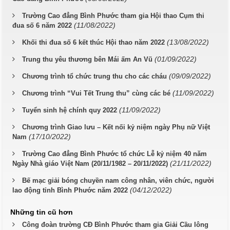
Trường Cao đẳng Bình Phước tham gia Hội thao Cụm thi
(11/08/2022)
đua số 6 năm 2022
(13/08/2022)
Khối thi đua số 6 kết thúc Hội thao năm 2022
(01/09/2022)
Trung thu yêu thương bên Mái ấm An Vũ
(09/09/2022)
Chương trình tổ chức trung thu cho các cháu
(11/09/2022)
Chương trình “Vui Tết Trung thu” cùng các bé
(11/09/2022)
Tuyển sinh hệ chính quy 2022
Chương trình Giao lưu – Kết nối kỷ niệm ngày Phụ nữ Việt
(17/10/2022)
Nam
Trường Cao đẳng Bình Phước tổ chức Lễ kỷ niệm 40 năm
(21/11/2022)
Ngày Nhà giáo Việt Nam (20/11/1982 – 20/11/2022)
Bế mạc giải bóng chuyền nam công nhân, viên chức, người
(04/12/2022)
lao động tỉnh Bình Phước năm 2022
Những tin cũ hơn
Công đoàn trường CĐ Bình Phước tham gia Giải Cầu lông