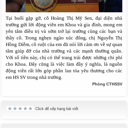
Tại buổi gặp gỡ, cô Hoàng Thị Mỹ Sen, đại diện nhà
trường gửi lời động viên em Khoa và gia đình, mong em
yên tâm điều trị và sớm trở lại trường cùng các bạn và
thầy cô. Trong nghẹn ngào xúc đông, chị Nguyễn Thị
Hồng Diễm, cô ruột của em đã nói lời cám ơn về sự quan
tâm giúp đỡ của nhà trường và các mạnh thường quân.
Với số tiền này, chị có thể trang trải được những chi phí
cho Khoa. Đây cũng là việc làm đầy ý nghĩa, là nguồn
động viên rất lớn góp phần lan tỏa yêu thương cho các
em HS SV trong nhà trường.
Phòng CTHSSV
Click để xếp hạng bài viết