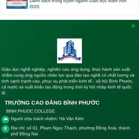
Danh sách trúng tuyển ngành Giáo dục Mầm non
2025
Giáo dục nghề nghiệp, nghiên cứu ứng dụng, thực hành sản xuất
nhằm cung ứng nguồn nhân lực qua đào tạo nghề có chất luợng và
tính cạnh tranh cao, phục vụ phát triển kinh tế - xã hội Bình Phước,
cả nước và xuất khẩu lao động trong thời kỳ hội nhập kinh tế quốc
tế.
TRƯỜNG CAO ĐẲNG BÌNH PHƯỚC
BINH PHUOC COLLEGE
Người chịu trách nhiệm: Hà Văn Kiên
Địa chỉ: số 01, Phạm Ngọc Thạch, phường Đồng Xoài, thành
phố Đồng Nai