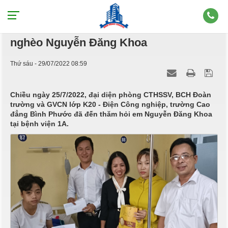
Thăm hỏi, động viên kịp thời học trò
nghèo Nguyễn Đăng Khoa
Thứ sáu - 29/07/2022 08:59
Chiều ngày 25/7/2022, đại diện phòng CTHSSV, BCH Đoàn
trường và GVCN lớp K20 - Điện Công nghiệp, trường Cao
đẳng Bình Phước đã đến thăm hỏi em Nguyễn Đăng Khoa
tại bệnh viện 1A.