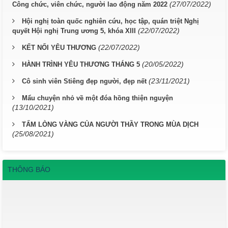
(27/07/2022)
Công chức, viên chức, người lao động năm 2022
Hội nghị toàn quốc nghiên cứu, học tập, quán triệt Nghị
(22/07/2022)
quyết Hội nghị Trung ương 5, khóa XIII
(22/07/2022)
KẾT NỐI YÊU THƯƠNG
(20/05/2022)
HÀNH TRÌNH YÊU THƯƠNG THÁNG 5
(23/11/2021)
Cô sinh viên Stiêng đẹp người, đẹp nết
Mẩu chuyện nhỏ về một đóa hồng thiện nguyện
(13/10/2021)
TẤM LÒNG VÀNG CỦA NGƯỜI THẦY TRONG MÙA DỊCH
(25/08/2021)
THÔNG BÁO